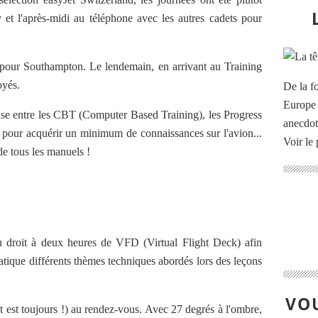
 et l'après-midi au téléphone avec les autres cadets pour
on pour Southampton. Le lendemain, en arrivant au Training
oyés.
De la f
Europe 
se entre les CBT (Computer Based Training), les Progress
anecdot
a pour acquérir un minimum de connaissances sur l'avion...
Voir le 
 de tous les manuels !
 droit à deux heures de VFD (Virtual Flight Deck) afin
atique différents thèmes techniques abordés lors des leçons
VOU
(et est toujours !) au rendez-vous. Avec 27 degrés à l'ombre,