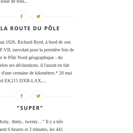
 issue de tous...
LA ROUTE DU PÔLE
ai 1926, Richard Byrd, à bord de son
F.VII, survolait pour la première fois de
ire le Pôle Nord géographique - du
lon ses déclarations, il l'aurait en fait
d'une centaine de kilomètres.* 20 mai
vol EK215 DXB-LAX,...
"SUPER"
 forty.. thirty.. twenty…” Il y a très
ent 6 heures et 3 minutes, les 441