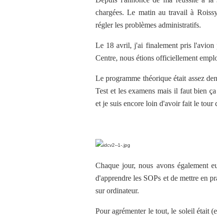
chargées. Le matin au travail à Roissy
régler les problèmes administratifs.
Le 18 avril, j'ai finalement pris l'avi
Centre, nous étions officiellement empl
Le programme théorique était assez den
Test et les examens mais il faut bien ç
et je suis encore loin d'avoir fait le tour
Chaque jour, nous avons également eu
d'apprendre les SOPs et de mettre en pr
sur ordinateur.
Pour agrémenter le tout, le soleil était 