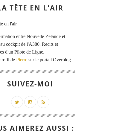
LA TÊTE EN L'AIR
ormation entre Nouvelle-Zelande et
au cockpit de l'A380. Recits et
es d'un Pilote de Ligne.
profil de
Pierre
sur le portail Overblog
SUIVEZ-MOI
S AIMEREZ AUSSI :