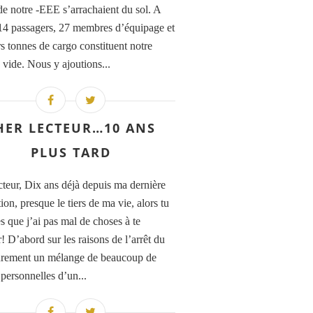
de notre -EEE s’arrachaient du sol. A
14 passagers, 27 membres d’équipage et
rs tonnes de cargo constituent notre
 vide. Nous y ajoutions...
HER LECTEUR…10 ANS
PLUS TARD
cteur, Dix ans déjà depuis ma dernière
ion, presque le tiers de ma vie, alors tu
s que j’ai pas mal de choses à te
! D’abord sur les raisons de l’arrêt du
ûrement un mélange de beaucoup de
 personnelles d’un...