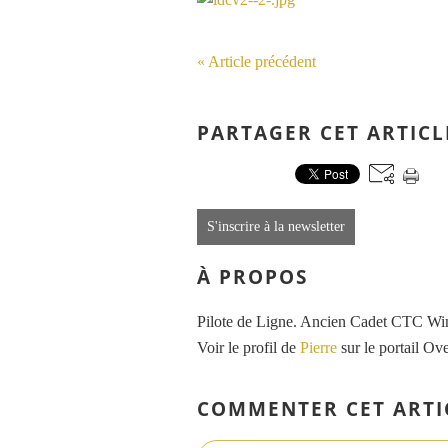
« Article précédent
PARTAGER CET ARTICL
S'inscrire à la newsletter
À PROPOS
Pilote de Ligne. Ancien Cadet CTC Wing
Voir le profil de
Pierre
sur le portail Ov
COMMENTER CET ARTI