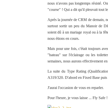
nous n'avons pas longtemps résisté. On
"course" ! Qui a dit qu'il pleuvait tout 
Après la journée de CRM de demain, nou
surtout sortir un peu du Manoir de Dibd
soient dû à un mariage royal ou à la fête 
nous étions en cours.
Mais pour une fois, c'était toujours av
"bateau" sur l'éclairage ou les toilet
semaines, nous aurons effectivement en
La suite du Type Rating (Qualificatio
A319/320. D'abord en Fixed Base puis 
J'aurai l'occasion de vous en reparler.
Pour l'heure, je vous laisse ... Fly Safe 