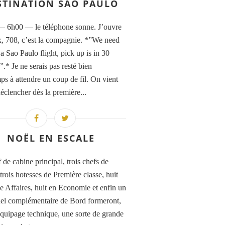
STINATION SAO PAULO
 6h00 — le téléphone sonne. J’ouvre
x, 708, c’est la compagnie. *”We need
a Sao Paulo flight, pick up is in 30
.* Je ne serais pas resté bien
ps à attendre un coup de fil. On vient
éclencher dès la première...
NOËL EN ESCALE
 de cabine principal, trois chefs de
trois hotesses de Première classe, huit
se Affaires, huit en Economie et enfin un
el complémentaire de Bord formeront,
équipage technique, une sorte de grande