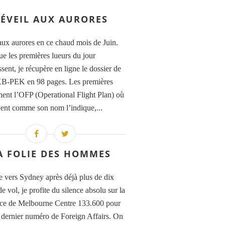
ÉVEIL AUX AURORES
aux aurores en ce chaud mois de Juin.
ue les premières lueurs du jour
sent, je récupère en ligne le dossier de
XB-PEK en 98 pages. Les premières
nent l’OFP (Operational Flight Plan) où
vent comme son nom l’indique,...
A FOLIE DES HOMMES
e vers Sydney après déjà plus de dix
e vol, je profite du silence absolu sur la
ce de Melbourne Centre 133.600 pour
le dernier numéro de Foreign Affairs. On