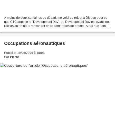
A moins de deux semaines du départ, me voici de retour à Dibden pour ce
que CTC appelle le "Development Day". Le Development Day est avant tout
l'occasion de nous rencontrer entre camarades de promo'. Alors que Tom, un
des cadets de la 77, est venu me...
Occupations aéronautiques
Publié le 19/06/2009 à 18:03
Par
Pierre