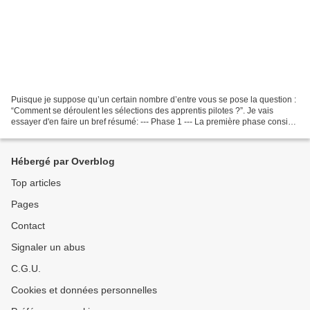
Puisque je suppose qu’un certain nombre d’entre vous se pose la question :
“Comment se déroulent les sélections des apprentis pilotes ?”. Je vais
essayer d'en faire un bref résumé: --- Phase 1 --- La première phase consiste
à remplir un dossier sur internet....
Hébergé par Overblog
Top articles
Pages
Contact
Signaler un abus
C.G.U.
Cookies et données personnelles