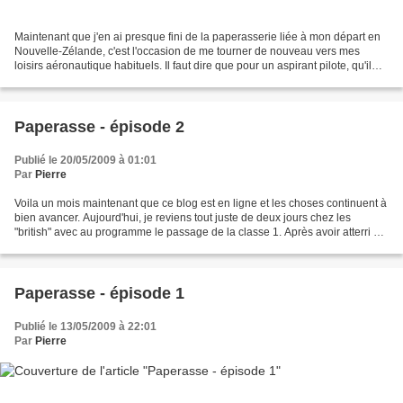
Maintenant que j'en ai presque fini de la paperasserie liée à mon départ en
Nouvelle-Zélande, c'est l'occasion de me tourner de nouveau vers mes
loisirs aéronautique habituels. Il faut dire que pour un aspirant pilote, qu'il
souhaite s'orienter vers la...
Paperasse - épisode 2
Publié le 20/05/2009 à 01:01
Par
Pierre
Voila un mois maintenant que ce blog est en ligne et les choses continuent à
bien avancer. Aujourd'hui, je reviens tout juste de deux jours chez les
"british" avec au programme le passage de la classe 1. Après avoir atterri à
Heathrow ce lundi 18 mai...
Paperasse - épisode 1
Publié le 13/05/2009 à 22:01
Par
Pierre