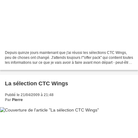
Depuis quinze jours maintenant que j'ai réussi les sélections CTC Wings,
peu de choses ont changé. J'attends toujours l'"offer pack" qui contient toutes
les informations sur ce que je vais avoir à faire avant mon départ - peut-être
arrivera-t-il demain...
La sélection CTC Wings
Publié le 21/04/2009 à 21:48
Par
Pierre