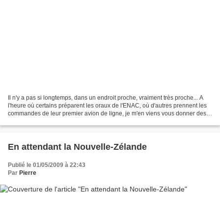
Il n'y a pas si longtemps, dans un endroit proche, vraiment très proche... A
l'heure où certains préparent les oraux de l'ENAC, où d'autres prennent les
commandes de leur premier avion de ligne, je m'en viens vous donner des
nouvelles du front.... J'ai...
En attendant la Nouvelle-Zélande
Publié le 01/05/2009 à 22:43
Par
Pierre