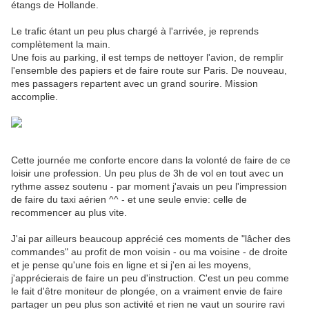
étangs de Hollande.
Le trafic étant un peu plus chargé à l'arrivée, je reprends
complètement la main.
Une fois au parking, il est temps de nettoyer l'avion, de remplir
l'ensemble des papiers et de faire route sur Paris. De nouveau,
mes passagers repartent avec un grand sourire. Mission
accomplie.
Cette journée me conforte encore dans la volonté de faire de ce
loisir une profession. Un peu plus de 3h de vol en tout avec un
rythme assez soutenu - par moment j'avais un peu l'impression
de faire du taxi aérien ^^ - et une seule envie: celle de
recommencer au plus vite.
J'ai par ailleurs beaucoup apprécié ces moments de "lâcher des
commandes" au profit de mon voisin - ou ma voisine - de droite
et je pense qu'une fois en ligne et si j'en ai les moyens,
j'apprécierais de faire un peu d'instruction. C'est un peu comme
le fait d'être moniteur de plongée, on a vraiment envie de faire
partager un peu plus son activité et rien ne vaut un sourire ravi