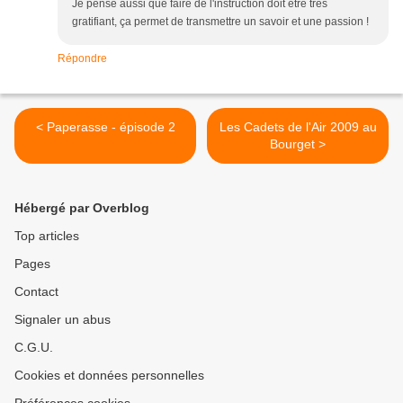
Je pense aussi que faire de l'instruction doit être très
gratifiant, ça permet de transmettre un savoir et une passion !
Répondre
< Paperasse - épisode 2
Les Cadets de l'Air 2009 au
Bourget >
Hébergé par Overblog
Top articles
Pages
Contact
Signaler un abus
C.G.U.
Cookies et données personnelles