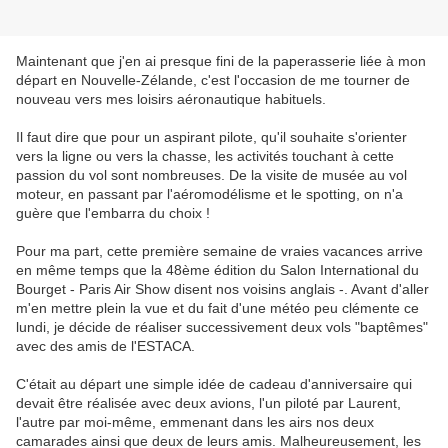
Maintenant que j'en ai presque fini de la paperasserie liée à mon
départ en Nouvelle-Zélande, c'est l'occasion de me tourner de
nouveau vers mes loisirs aéronautique habituels.
Il faut dire que pour un aspirant pilote, qu'il souhaite s'orienter
vers la ligne ou vers la chasse, les activités touchant à cette
passion du vol sont nombreuses. De la visite de musée au vol
moteur, en passant par l'aéromodélisme et le spotting, on n'a
guère que l'embarra du choix !
Pour ma part, cette première semaine de vraies vacances arrive
en même temps que la 48ème édition du Salon International du
Bourget - Paris Air Show disent nos voisins anglais -. Avant d'aller
m'en mettre plein la vue et du fait d'une météo peu clémente ce
lundi, je décide de réaliser successivement deux vols "baptêmes"
avec des amis de l'ESTACA.
C'était au départ une simple idée de cadeau d'anniversaire qui
devait être réalisée avec deux avions, l'un piloté par Laurent,
l'autre par moi-même, emmenant dans les airs nos deux
camarades ainsi que deux de leurs amis. Malheureusement, les