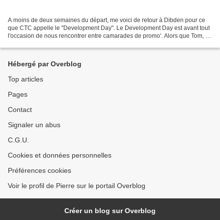
A moins de deux semaines du départ, me voici de retour à Dibden pour ce
que CTC appelle le "Development Day". Le Development Day est avant tout
l'occasion de nous rencontrer entre camarades de promo'. Alors que Tom, un
des cadets de la 77, est venu me...
Hébergé par Overblog
Top articles
Pages
Contact
Signaler un abus
C.G.U.
Cookies et données personnelles
Préférences cookies
Voir le profil de Pierre sur le portail Overblog
Créer un blog sur Overblog