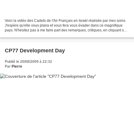
Voici la vidéo des Cadets de l'Air Français en Israël réalisée par mes soins.
J'espère qu'elle vous plaira et vous fera vous évader dans ce magnifique
pays. N'hésitez pas à me faire part des remarques, critiques, en cliquant sur
"laisser un commentaire"...
CP77 Development Day
Publié le 20/08/2009 à 22:32
Par
Pierre