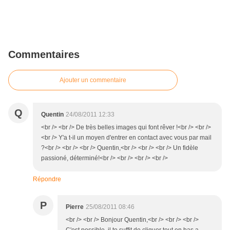
Commentaires
Ajouter un commentaire
Q
Quentin
24/08/2011 12:33
<br /> <br /> De très belles images qui font rêver !<br /> <br />
<br /> Y'a t-il un moyen d'entrer en contact avec vous par mail
?<br /> <br /> <br /> Quentin,<br /> <br /> <br /> Un fidèle
passioné, déterminé!<br /> <br /> <br /> <br />
Répondre
P
Pierre
25/08/2011 08:46
<br /> <br /> Bonjour Quentin,<br /> <br /> <br />