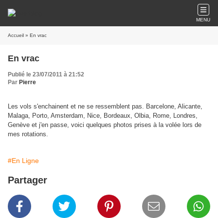
MENU
Accueil
» En vrac
En vrac
Publié le 23/07/2011 à 21:52
Par
Pierre
Les vols s'enchainent et ne se ressemblent pas. Barcelone, Alicante,
Malaga, Porto, Amsterdam, Nice, Bordeaux, Olbia, Rome, Londres,
Genève et j'en passe, voici quelques photos prises à la volée lors de
mes rotations.
#En Ligne
Partager