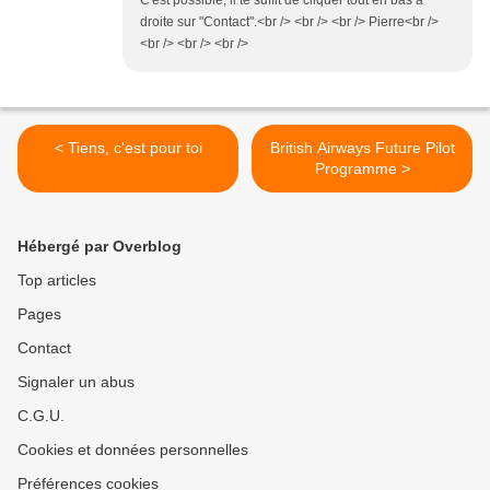
C'est possible, il te suffit de cliquer tout en bas a
droite sur "Contact".<br /> <br /> <br /> Pierre<br />
<br /> <br /> <br />
< Tiens, c'est pour toi
British Airways Future Pilot
Programme >
Hébergé par Overblog
Top articles
Pages
Contact
Signaler un abus
C.G.U.
Cookies et données personnelles
Préférences cookies