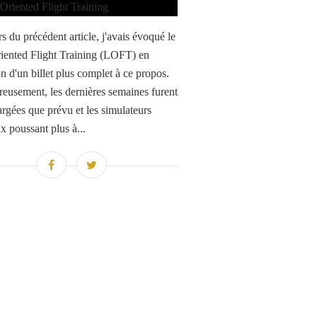
s du précédent article, j'avais évoqué le
iented Flight Training (LOFT) en
on d'un billet plus complet à ce propos.
eusement, les dernières semaines furent
argées que prévu et les simulateurs
x poussant plus à...