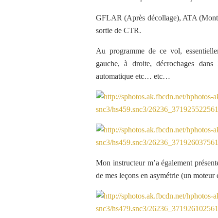
GFLAR (Après décollage), ATA (Montée
sortie de CTR.
Au programme de ce vol, essentielle
gauche, à droite, décrochages dans l
automatique etc… etc…
Mon instructeur m’a également présenté
de mes leçons en asymétrie (un moteur