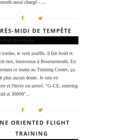
outh aussi chargé - ,...
RÈS-MIDI DE TEMPÊTE
 tombe, le vent souffle, il fait froid et
oit rien, bienvenue à Bournemouth. En
entant ce matin au Training Centre, ça
it plus aucun doute. Je suis en
re et l'hiver est arrivé. "G-CE, entering
d at 3000ft"...
INE ORIENTED FLIGHT
TRAINING