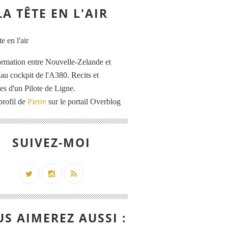
LA TÊTE EN L'AIR
ormation entre Nouvelle-Zelande et
au cockpit de l'A380. Recits et
es d'un Pilote de Ligne.
profil de
Pierre
sur le portail Overblog
SUIVEZ-MOI
S AIMEREZ AUSSI :