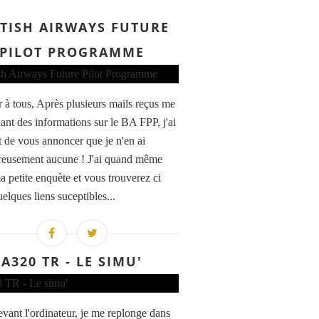
ITISH AIRWAYS FUTURE
PILOT PROGRAMME
 à tous, Après plusieurs mails reçus me
nt des informations sur le BA FPP, j'ai
et de vous annoncer que je n'en ai
eusement aucune ! J'ai quand même
 petite enquète et vous trouverez ci
elques liens suceptibles...
A320 TR - LE SIMU'
evant l'ordinateur, je me replonge dans