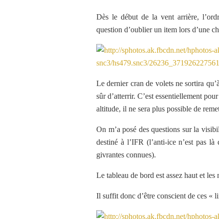
Dès le début de la vent arrière, l’ordr
question d’oublier un item lors d’une c
Le dernier cran de volets ne sortira qu’
sûr d’atterrir. C’est essentiellement po
altitude, il ne sera plus possible de reme
On m’a posé des questions sur la visibil
destiné à l’IFR (l’anti-ice n’est pas là
givrantes connues).
Le tableau de bord est assez haut et les m
Il suffit donc d’être conscient de ces « 