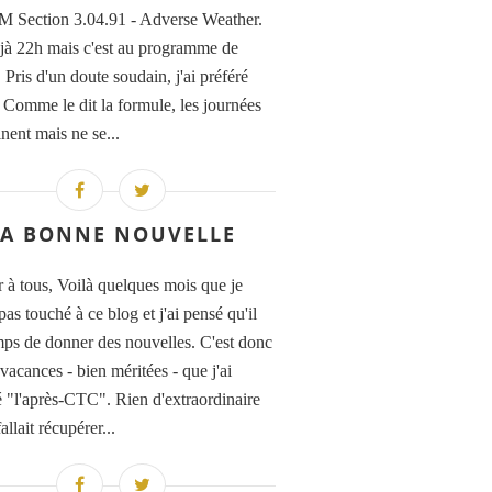
 Section 3.04.91 - Adverse Weather.
déjà 22h mais c'est au programme de
Pris d'un doute soudain, j'ai préféré
. Comme le dit la formule, les journées
nent mais ne se...
LA BONNE NOUVELLE
 à tous, Voilà quelques mois que je
pas touché à ce blog et j'ai pensé qu'il
emps de donner des nouvelles. C'est donc
vacances - bien méritées - que j'ai
 "l'après-CTC". Rien d'extraordinaire
fallait récupérer...