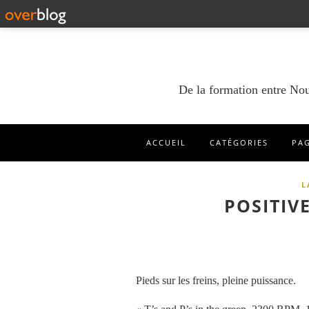
De la formation entre Nou
ACCUEIL
CATÉGORIES
PA
L
POSITIV
Pieds sur les freins, pleine puissance.