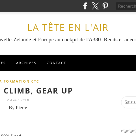
LA TÊTE EN L'AIR
velle-Zelande et Europe au cockpit de l'A380. Recits et anecd
GES
ARCHIVES
CONTACT
A FORMATION CTC
E CLIMB, GEAR UP
2 AVRIL 2010
By Pierre