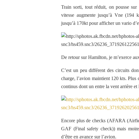
Train sorti, tout réduit, on pousse su
vitesse augmente jusqu’à Vne (194 kt
jusqu’à 170kt pour afficher un vario d’e
De retour sur Hamilton, je m’exerce aux
C’est un peu différent des circuits do
charge, l’avion maintient 120 kts. Plus
continus dont un entre la vent arrière et 
Encore plus de checks (AFARA (Airfie
GAF (Final safety check)) mais moins 
d’être en avance sur l’avion.