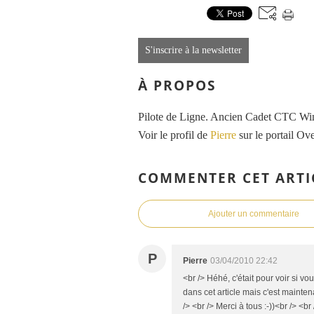
S'inscrire à la newsletter
À PROPOS
Pilote de Ligne. Ancien Cadet CTC Wing
Voir le profil de
Pierre
sur le portail Ov
COMMENTER CET ARTI
Ajouter un commentaire
P
Pierre
03/04/2010 22:42
<br /> Héhé, c'était pour voir si vo
dans cet article mais c'est mainte
/> <br /> Merci à tous :-))<br /> <br 