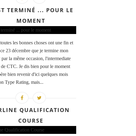
ST TERMINÉ ... POUR LE
MOMENT
 toutes les bonnes choses ont une fin et
n ce 23 décembre que je termine mon
par la même occasion, l'intermediate
g de CTC. Je dis bien pour le moment
père bien revenir d'ici quelques mois
n Type Rating, mais...
RLINE QUALIFICATION
COURSE