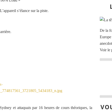
 100% Load »
L’appareil s’élance sur la piste.
De la f
arrière.
Europe 
anecdot
Voir le 
VOU
 Sydney et attaquais par 16 heures de cours théoriques, la