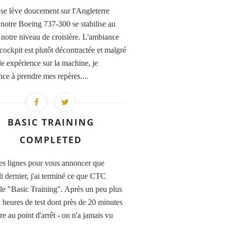
 se lève doucement sur l'Angleterre
 notre Boeing 737-300 se stabilise au
notre niveau de croisière. L'ambiance
cockpit est plutôt décontractée et malgré
le expérience sur la machine, je
e à prendre mes repères....
BASIC TRAINING
COMPLETED
s lignes pour vous annoncer que
i dernier, j'ai terminé ce que CTC
 le "Basic Training". Après un peu plus
 heures de test dont près de 20 minutes
re au point d'arrêt - on n'a jamais vu