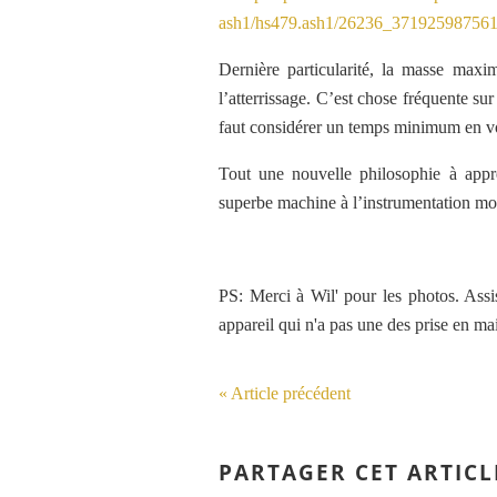
Dernière particularité, la masse maxi
l’atterrissage. C’est chose fréquente su
faut considérer un temps minimum en vo
Tout une nouvelle philosophie à appr
superbe machine à l’instrumentation m
PS: Merci à Wil' pour les photos. Assis
appareil qui n'a pas une des prise en main
« Article précédent
PARTAGER CET ARTICL