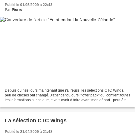
Publié le 01/05/2009 à 22:43
Par
Pierre
Depuis quinze jours maintenant que j'ai réussi les sélections CTC Wings,
peu de choses ont changé. J'attends toujours l'"offer pack" qui contient toutes
les informations sur ce que je vais avoir à faire avant mon départ - peut-être
arrivera-t-il demain...
La sélection CTC Wings
Publié le 21/04/2009 à 21:48