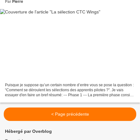
Par
Pierre
Puisque je suppose qu’un certain nombre d’entre vous se pose la question :
“Comment se déroulent les sélections des apprentis pilotes ?”. Je vais
essayer d'en faire un bref résumé: --- Phase 1 --- La première phase consiste
à remplir un dossier sur internet....
< Page précédente
Hébergé par Overblog