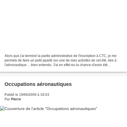
Alors que j'ai terminé la partie administrative de l'inscription à CTC, je me
permets de faire un petit aparté sur une de mes activités de cet été, liée à
l'aéronautique ... bien entendu. J'ai en effet eu la chance d'avoir été
sélectionné en mars dernier...
Occupations aéronautiques
Publié le 19/06/2009 à 18:03
Par
Pierre