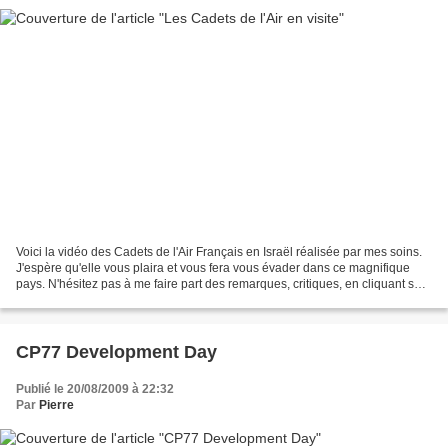
Voici la vidéo des Cadets de l'Air Français en Israël réalisée par mes soins.
J'espère qu'elle vous plaira et vous fera vous évader dans ce magnifique
pays. N'hésitez pas à me faire part des remarques, critiques, en cliquant sur
"laisser un commentaire"...
CP77 Development Day
Publié le 20/08/2009 à 22:32
Par
Pierre