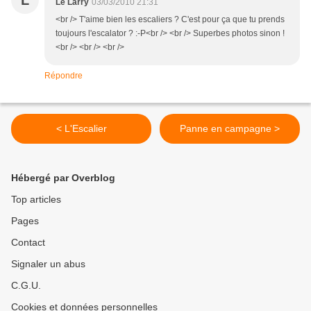
L
Le Larry
03/03/2010 21:31
<br /> T'aime bien les escaliers ? C'est pour ça que tu prends
toujours l'escalator ? :-P<br /> <br /> Superbes photos sinon !
<br /> <br /> <br />
Répondre
< L'Escalier
Panne en campagne >
Hébergé par Overblog
Top articles
Pages
Contact
Signaler un abus
C.G.U.
Cookies et données personnelles