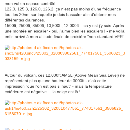
mon vol en espace contrôlé.
122.9, 125.3, 126.0, 126.2, ça n'est pas moins d'une fréquence
tout les 20nm sur laquelle je dois basculer afin d'obtenir mes
différentes clairances.
1500ft, 2500ft, 8500ft, 10,500ft, 12,000ft .. ca y est j'y suis. Après
une montée en escalier - oui, j'aime bien les escaliers ! - me voilà
enfin arrivé à mon altitude finale de croisière "non-standard VFR".
Autour du volcan, ces 12,000ft AMSL (Above Mean Sea Level) ne
représentent plus qu'une hauteur de 3000ft - d'où cette
impression "que l'on est pas si haut" - mais la température
extérieure est négative ... la neige est là !