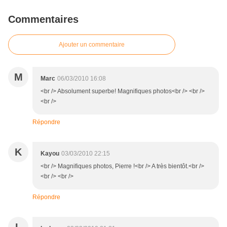
Commentaires
Ajouter un commentaire
M
Marc
06/03/2010 16:08
<br /> Absolument superbe! Magnifiques photos<br /> <br />
<br />
Répondre
K
Kayou
03/03/2010 22:15
<br /> Magnifiques photos, Pierre !<br /> A très bientôt.<br />
<br /> <br />
Répondre